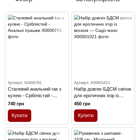
Артикул: X0000781
Артикул: X00001021
Сталевий анальний гак з
Набір довгих БДСМ свічок
кулею - Сріблястий -
для еротичних ігор із
Анальні іграшки
воском — Садо-мазо
740 грн
450 грн
Купити
Купити