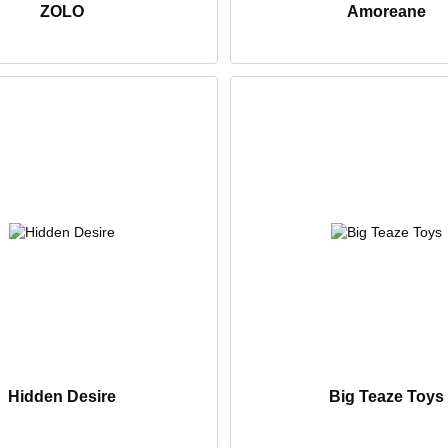
ZOLO
Amoreane
Hidden Desire
Big Teaze Toys