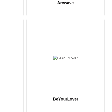
Arcwave
BeYourLover