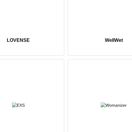
LOVENSE
WellWet