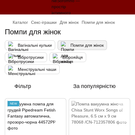
Каталог
Секс-іграшки
Для жінок
Помпи для жінок
Помпи для жінок
Вагінальні кульки
Помпи для жінок
Вібротрусики
Віброяйця
Менструальні чаши
Фільтр
За популярністю
NEW