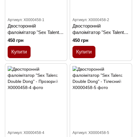
Артикул: X0000458-1
Артикул: X0000458-2
Двосторонній
Двосторонній
фалоімітатор "Sex Talent
фалоімітатор "Sex Talent
Double Dong" - Рожевий
Double Dong" - Бузковий
450 грн
450 грн
Купити
Купити
Артикул: X0000458-4
Артикул: X0000458-5