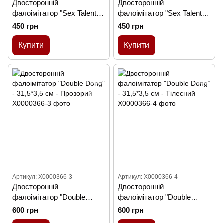
Двосторонній
Двосторонній
фалоімітатор "Sex Talent
фалоімітатор "Sex Talent
Double Dong" - Прозорий
Double Dong" - Тілесний
450 грн
450 грн
Купити
Купити
Артикул: X0000366-3
Артикул: X0000366-4
Двосторонній
Двосторонній
фалоімітатор "Double
фалоімітатор "Double
Dong" - 31,5*3,5 см -
Dong" - 31,5*3,5 см -
600 грн
600 грн
Прозорий
Тілесний