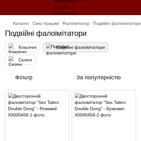
Каталог
Секс-іграшки
Фалоімітатор
Подвійні фалоімітатор
Подвійні фалоімітатори
Класичні
Подвійні фалоімітатори
Скляні
Фільтр
За популярністю