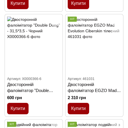
Купити
Купити
ХІТ
Артикул: X0000366-6
Артикул: 461031
Двосторонній
Двосторонній
фалоімітатор "Double
фалоімітатор EGZO Mad
Dong" - 31,5*3,5 - Чорний
Evolution Ciberskin
600 грн
2 310 грн
тілесний
Купити
Купити
ХІТ
ХІТ