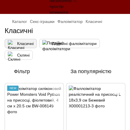
Каталог
Секс-іграшки
Фалоімітатор
Класичні
Класичні
Класичні
Подвійні фалоімітатори
Скляні
Фільтр
За популярністю
NEW