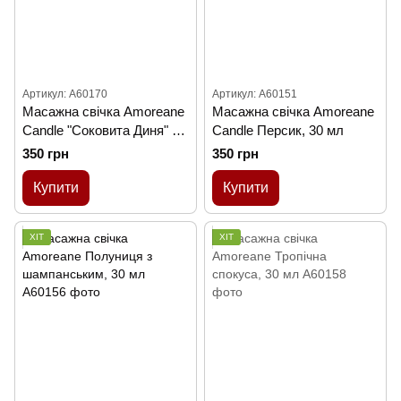
Артикул: A60170
Артикул: A60151
Масажна свічка Amoreane
Масажна свічка Amoreane
Candle "Соковита Диня" 30
Candle Персик, 30 мл
мл
350 грн
350 грн
Купити
Купити
ХІТ
ХІТ