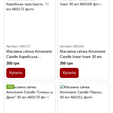
Артикул: A60172
Артикул: A60168
Масажна свічка Amoreane
Масажна свічка Amoreane
Candle Карибська
Candle Іланг-Іланг 30 мл
пристрасть, 30 мл
350 грн
350 грн
Купити
Купити
ХІТ