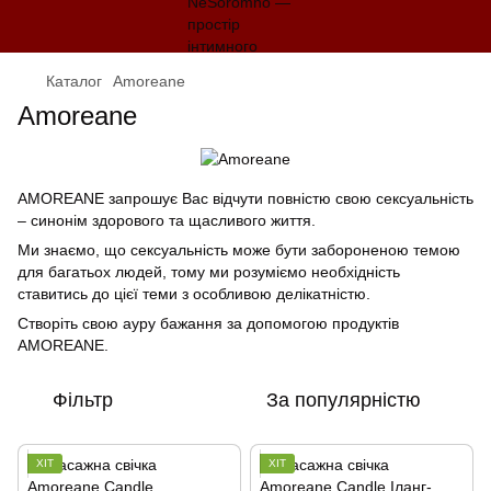
Каталог
Amoreane
Amoreane
AMOREANE запрошує Вас відчути повністю свою сексуальність
– синонім здорового та щасливого життя.
Ми знаємо, що сексуальність може бути забороненою темою
для багатьох людей, тому ми розуміємо необхідність
ставитись до цієї теми з особливою делікатністю.
Створіть свою ауру бажання за допомогою продуктів
AMOREANE.
Фільтр
За популярністю
ХІТ
ХІТ