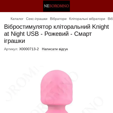
Каталог
Секс-іграшки
Вібратори
Кліторальні вібратори
Віб
Вібростимулятор кліторальний Knight
at Night USB - Рожевий - Смарт
іграшки
Артикул:
X0000713-2
Написати відгук