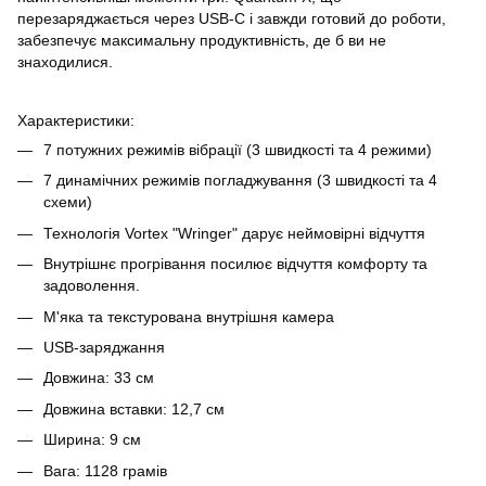
перезаряджається через USB-C і завжди готовий до роботи,
забезпечує максимальну продуктивність, де б ви не
знаходилися.
Характеристики:
7 потужних режимів вібрації (3 швидкості та 4 режими)
7 динамічних режимів погладжування (3 швидкості та 4
схеми)
Технологія Vortex "Wringer" дарує неймовірні відчуття
Внутрішнє прогрівання посилює відчуття комфорту та
задоволення.
М'яка та текстурована внутрішня камера
USB-заряджання
Довжина: 33 см
Довжина вставки: 12,7 см
Ширина: 9 см
Вага: 1128 грамів