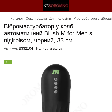
Каталог
Секс-іграшки
Для чоловіків
Мастурбатори з вібрац
Вібромастурбатор у колбі
автоматичний Blush M for Men з
підігрівом, чорний, 33 см
Артикул:
B332104
Написати відгук
ХІТ