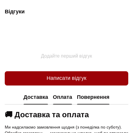
Відгуки
Додайте перший відгук
Написати відгук
Доставка
Оплата
Повернення
🚚 Доставка та оплата
Ми надсилаємо замовлення щодня (з понеділка по суботу).
Обробка замовлень — максимально швидко, щоб ви отримали