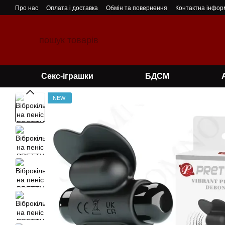
Перейти до основного контенту
Про нас
Оплата і доставка
Обмін та повернення
Контактна інфор
Секс-іграшки
БДСМ
NEW