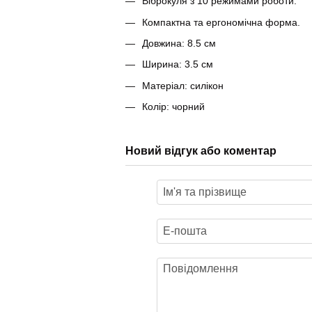
Віброкуля з 10 режимами роботи.
Компактна та ергономічна форма.
Довжина: 8.5 см
Ширина: 3.5 см
Матеріал: силікон
Колір: чорний
Новий відгук або коментар