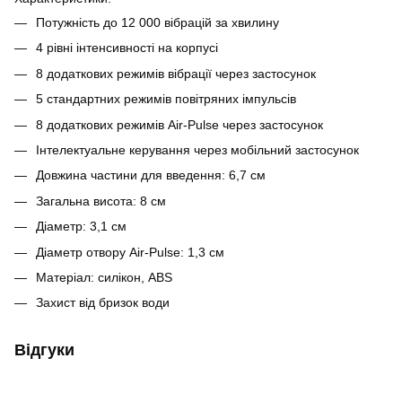
Потужність до 12 000 вібрацій за хвилину
4 рівні інтенсивності на корпусі
8 додаткових режимів вібрації через застосунок
5 стандартних режимів повітряних імпульсів
8 додаткових режимів Air-Pulse через застосунок
Інтелектуальне керування через мобільний застосунок
Довжина частини для введення: 6,7 см
Загальна висота: 8 см
Діаметр: 3,1 см
Діаметр отвору Air-Pulse: 1,3 см
Матеріал: силікон, ABS
Захист від бризок води
Відгуки