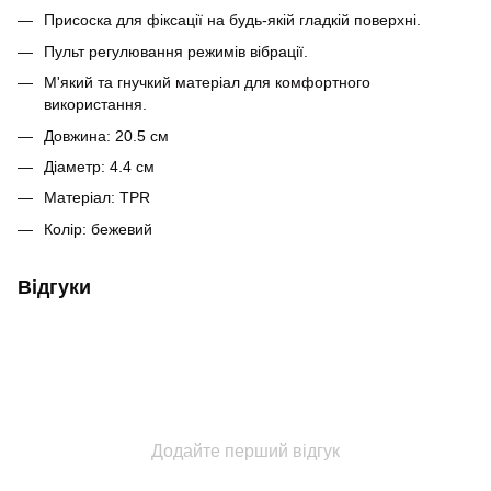
Присоска для фіксації на будь-якій гладкій поверхні.
Пульт регулювання режимів вібрації.
М'який та гнучкий матеріал для комфортного
використання.
Довжина: 20.5 см
Діаметр: 4.4 см
Матеріал: TPR
Колір: бежевий
Відгуки
Додайте перший відгук