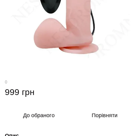
0
999 грн
До обраного
Порівняти
Опис