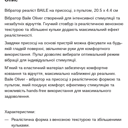
Вібратор реаліст BAILE на присосці, з пультом, 20.5 х 4.4 см
Вібратор Baile Oliver створений для інтенсивної стимуляції та
незабутніх відчуттів. Гнучкий стовбур із реалістичною венозною
текстурою та збільшені кульки додають максимальний ефект
реалістичності.
Завдяки присосці на основі пристрій можна фіксувати на будь-
якій гладкій поверхні, звільняючи руки для комфортного
використання. Пульт дозволяє вибирати оптимальний режим
вібрації для індивідуальної стимуляції.
М'який та еластичний матеріал забезпечує комфортне
ковзання та відчуття, максимально наближені до реальних.
Baile Oliver - вібратор на присосці з реалістичною формою та
пультом, який поєднує комфорт, ефективну стимуляцію та
можливість hands-free використання для максимального
задоволення.
Характеристики:
Реалістична форма з венозною текстурою та збільшеними
кульками.