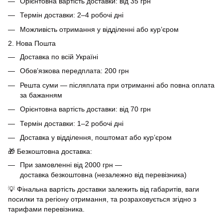
Орієнтовна вартість доставки: від 35 грн
Термін доставки: 2–4 робочі дні
Можливість отримання у відділенні або кур’єром
2. Нова Пошта
Доставка по всій Україні
Обов’язкова передплата: 200 грн
Решта суми — післяплата при отриманні або повна оплата
за бажанням
Орієнтовна вартість доставки: від 70 грн
Термін доставки: 1–2 робочі дні
Доставка у відділення, поштомат або кур’єром
🎁 Безкоштовна доставка:
При замовленні від 2000 грн —
доставка безкоштовна (незалежно від перевізника)
💡 Фінальна вартість доставки залежить від габаритів, ваги
посилки та регіону отримання, та розраховується згідно з
тарифами перевізника.