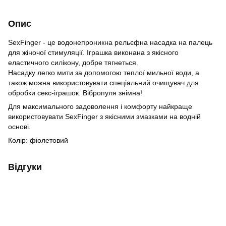
Опис
SexFinger - це водонепроникна рельєфна насадка на палець
для жіночої стимуляції. Іграшка виконана з якісного
еластичного силікону, добре тягнеться.
Насадку легко мити за допомогою теплої мильної води, а
також можна використовувати спеціальний очищувач для
обробки секс-іграшок. Вібропуля знімна!
Для максимального задоволення і комфорту найкраще
використовувати SexFinger з якісними змазками на водній
основі.
Колір: фіолетовий
Відгуки