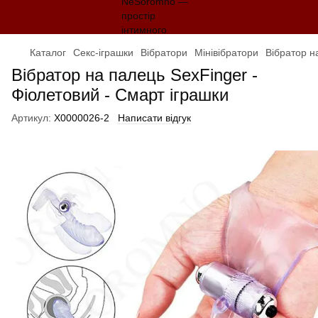
Каталог
Секс-іграшки
Вібратори
Мінівібратори
Вібратор н
Вібратор на палець SexFinger -
Фіолетовий - Смарт іграшки
Артикул:
X0000026-2
Написати відгук