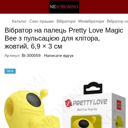
Каталог
Секс-іграшки
Вібратори
Мінівібратори
Вібратор на
Вібратор на палець Pretty Love Magic
Bee з пульсацією для клітора,
жовтий, 6,9 × 3 см
Артикул:
BI-300059
Написати відгук
NEW