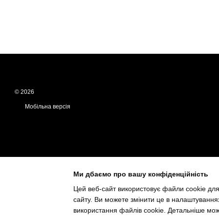
© 2026
Мобільна версія
Ми дбаємо про вашу конфіденційність
Цей веб-сайт використовує файли cookie для
сайту. Ви можете змінити це в налаштування
Інтернет-магазин створений з Хорошоп
використання файлів cookie. Детальніше мо