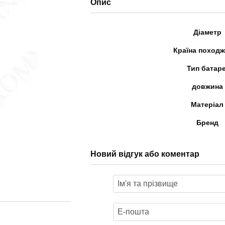
Опис
Діаметр
Країна поход
Тип батар
довжина
Матеріа
Бренд
Новий відгук або коментар