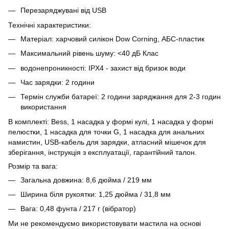
Перезаряджувані від USB
Технічні характеристики:
Матеріал: харчовий силікон Dow Corning, АБС-пластик
Максимальний рівень шуму: <40 дБ Клас
водонепроникності: IPX4 - захист від бризок води
Час зарядки: 2 години
Термін служби батареї: 2 години заряджання для 2-3 годин
використання
В комплекті: Bess, 1 насадка у формі кулі, 1 насадка у формі
пелюстки, 1 насадка для точки G, 1 насадка для анальних
намистин, USB-кабель для зарядки, атласний мішечок для
зберігання, інструкція з експлуатації, гарантійний талон.
Розмір та вага:
Загальна довжина: 8,6 дюйма / 219 мм
Ширина біля рукоятки: 1,25 дюйма / 31,8 мм
Вага: 0,48 фунта / 217 г (вібратор)
Ми не рекомендуємо використовувати мастила на основі