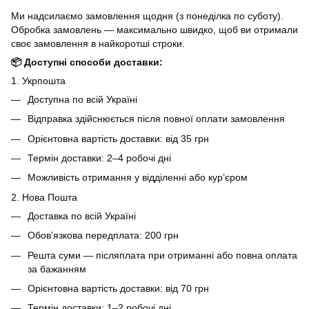
Ми надсилаємо замовлення щодня (з понеділка по суботу).
Обробка замовлень — максимально швидко, щоб ви отримали
своє замовлення в найкоротші строки.
📦 Доступні способи доставки:
1. Укрпошта
Доступна по всій Україні
Відправка здійснюється після повної оплати замовлення
Орієнтовна вартість доставки: від 35 грн
Термін доставки: 2–4 робочі дні
Можливість отримання у відділенні або кур’єром
2. Нова Пошта
Доставка по всій Україні
Обов’язкова передплата: 200 грн
Решта суми — післяплата при отриманні або повна оплата
за бажанням
Орієнтовна вартість доставки: від 70 грн
Термін доставки: 1–2 робочі дні