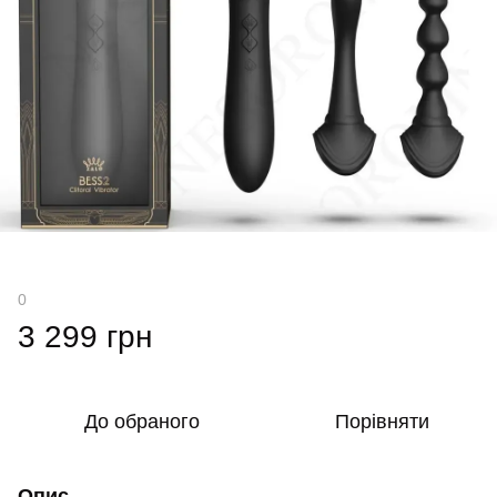
0
3 299 грн
До обраного
Порівняти
Опис