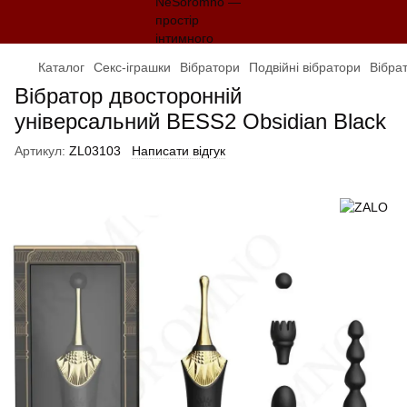
Каталог
Секс-іграшки
Вібратори
Подвійні вібратори
Вібра
Вібратор двосторонній
універсальний BESS2 Obsidian Black
Артикул:
ZL03103
Написати відгук