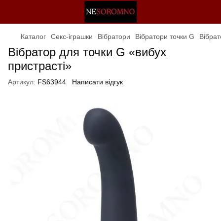
Каталог
Секс-іграшки
Вібратори
Вібратори точки G
Вібрат
Вібратор для точки G «вибух
пристрасті»
Артикул:
FS63944
Написати відгук