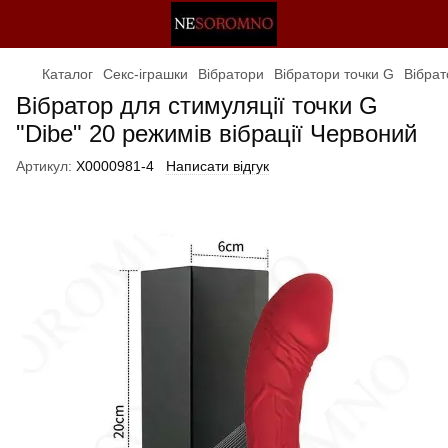
Каталог
Секс-іграшки
Вібратори
Вібратори точки G
Вібрат
Вібратор для стимуляції точки G
"Dibe" 20 режимів вібрації Червоний
Артикул:
X0000981-4
Написати відгук