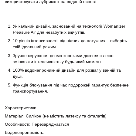
використовувати лубрикант на водяній основі.
Унікальний дизайн, заснований на технології Womanizer
Pleasure Air для незабутніх відчуттів.
10 рівнів інтенсивності: від ніжних до потужних – виберіть
свій ідеальний режим.
Зручне керування двома кнопками дозволяє легко
змінювати інтенсивність у будь-який момент.
100% водонепроникний дизайн для розваг у ванній та
душі.
Функція блокування під час подорожей гарантує безпечне
транспортування.
Характеристики:
Матеріал: Силікон (не містить латексу та фталатів)
Особливості: Перезаряджається
Водонепроникність: