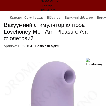
Каталог
Секс-іграшки
Вібратори
Вакуумні вібратори
Вакуу
Вакуумний стимулятор клітора
Lovehoney Mon Ami Pleasure Air,
фіолетовий
Артикул:
HR85104
Написати відгук