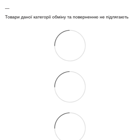
Товари даної категорії обміну та поверненню не підлягають