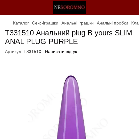
Каталог
Секс-іграшки
Анальні іграшки
Анальні пробки
Кла
T331510 Анальний plug B yours SLIM
ANAL PLUG PURPLE
Артикул:
T331510
Написати відгук