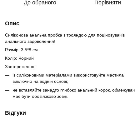
До обраного
Порівняти
Опис
Силіконова анальна пробка з трояндою для поціновувачів
анального задоволення!
Розмір: 3.5*8 см.
Колір: Чорний
Застереження:
із силіконовими матеріалами використовуйте мастила
виключно на водній основі;
не вставляйте занадто глибоко анальний корок, обмежувач
має бути обов'язково зовні.
Відгуки