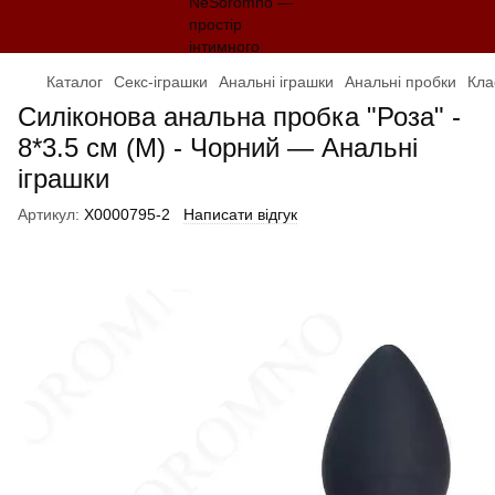
Каталог
Секс-іграшки
Анальні іграшки
Анальні пробки
Кла
Силіконова анальна пробка "Роза" -
8*3.5 см (M) - Чорний — Анальні
іграшки
Артикул:
X0000795-2
Написати відгук