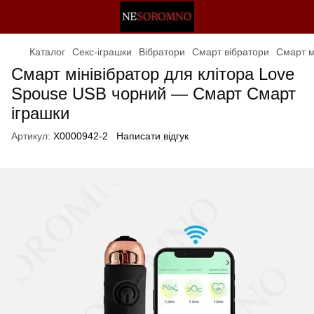
Каталог
Секс-іграшки
Вібратори
Смарт вібратори
Смарт м
Смарт мінівібратор для клітора Love
Spouse USB чорний — Смарт Смарт
іграшки
Артикул:
X0000942-2
Написати відгук