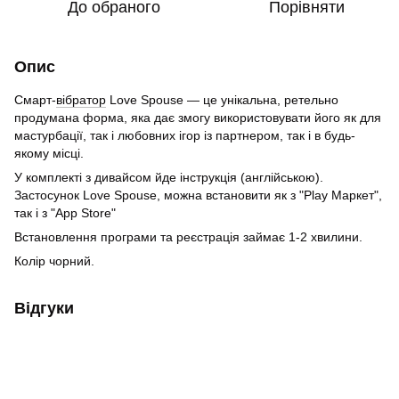
До обраного
Порівняти
Опис
Смарт-
вібратор
Love Spouse — це унікальна, ретельно
продумана форма, яка дає змогу використовувати його як для
мастурбації, так і любовних ігор із партнером, так і в будь-
якому місці.
У комплекті з дивайсом йде інструкція (англійською).
Застосунок Love Spouse, можна встановити як з "Play Маркет",
так і з "App Store"
Встановлення програми та реєстрація займає 1-2 хвилини.
Колір чорний.
Відгуки