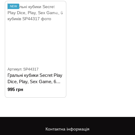
NEW
Артикул: SP44317
Гральні кубики Secret Play
Dice, Play, Sex Game, 6
кубиків
995 грн
Контактна інформація