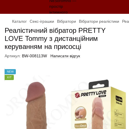
Каталог
Секс-іграшки
Вібратори
Вібратори реалістики
Реа
Реалістичний вібратор PRETTY
LOVE Tommy з дистанційним
керуванням на присосці
Артикул:
BW-008113W
Написати відгук
NEW
ХІТ