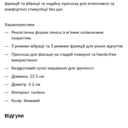
фрикцій та вібрації та надійну присоску для інтенсивної та
комфортної стимуляції без рук.
Характеристики:
Реалістична форма пеніса із м'яким силіконовим
покриттям.
3 режими вібрації та 3 режими фрикцій для різних відчуттів.
Присоска для фіксації на гладкій поверхні та hands-free
використання.
Бездротовий пульт керування для зручності.
Довжина: 22.5 см
Діаметр: 4.2 см
Матеріал: силікон
Колір: бежевий
Відгуки