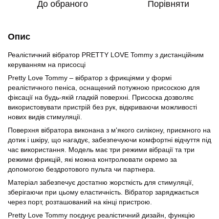
До обраного
Порівняти
Опис
Реалістичний вібратор PRETTY LOVE Tommy з дистанційним
керуванням на присосці
Pretty Love Tommy – вібратор з фрикціями у формі
реалістичного пеніса, оснащений потужною присоскою для
фіксації на будь-якій гладкій поверхні. Присоска дозволяє
використовувати пристрій без рук, відкриваючи можливості
нових видів стимуляції.
Поверхня вібратора виконана з м'якого силікону, приємного на
дотик і шкіру, що нагадує, забезпечуючи комфортні відчуття під
час використання. Модель має три режими вібрації та три
режими фрикцій, які можна контролювати окремо за
допомогою бездротового пульта чи партнера.
Матеріал забезпечує достатню жорсткість для стимуляції,
зберігаючи при цьому еластичність. Вібратор заряджається
через порт, розташований на кінці пристрою.
Pretty Love Tommy поєднує реалістичний дизайн, функцію