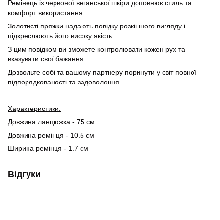
Ремінець із червоної веганської шкіри доповнює стиль та
комфорт використання.
Золотисті пряжки надають повідку розкішного вигляду і
підкреслюють його високу якість.
З цим повідком ви зможете контролювати кожен рух та
вказувати свої бажання.
Дозвольте собі та вашому партнеру поринути у світ повної
підпорядкованості та задоволення.
Характеристики:
Довжина ланцюжка - 75 см
Довжина ремінця - 10,5 см
Ширина ремінця - 1.7 см
Відгуки