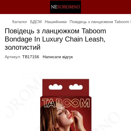
Каталог
БДСМ
Нашийники
Повідець з ланцюжком Taboom B
Повідець з ланцюжком Taboom
Bondage In Luxury Chain Leash,
золотистий
Артикул:
TB17156
Написати відгук