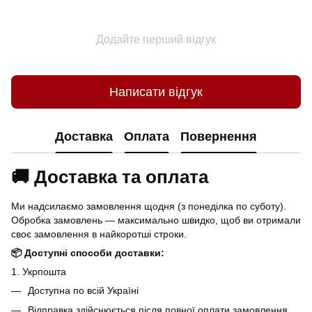
Додайте перший відгук
Написати відгук
Доставка
Оплата
Повернення
🚚 Доставка та оплата
Ми надсилаємо замовлення щодня (з понеділка по суботу).
Обробка замовлень — максимально швидко, щоб ви отримали
своє замовлення в найкоротші строки.
📦 Доступні способи доставки:
1. Укрпошта
Доступна по всій Україні
Відправка здійснюється після повної оплати замовлення