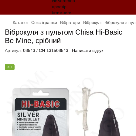
Каталог
Секс-іграшки
Вібратори
Віброкулі
Віброкуля з пул
Віброкуля з пультом Chisa Hi-Basic
Be Mine, срібний
Артикул:
08543 / CN-131508543
Написати відгук
ХІТ