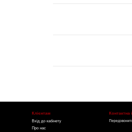
Клієнтам
Контактна
Вхід до кабінету
Передзвонит
Про нас