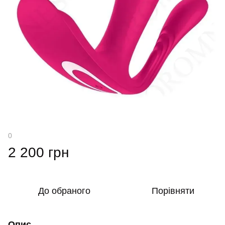
0
2 200 грн
До обраного
Порівняти
Опис