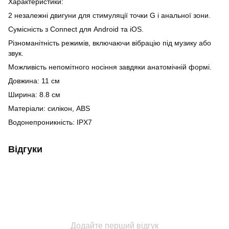
Характеристики:
2 незалежні двигуни для стимуляції точки G і анальної зони.
Сумісність з Connect для Android та iOS.
Різноманітність режимів, включаючи вібрацію під музику або
звук.
Можливість непомітного носіння завдяки анатомічній формі.
Довжина: 11 см
Ширина: 8.8 см
Матеріали: силікон, ABS
Водонепроникність: IPX7
Відгуки
Додайте перший відгук