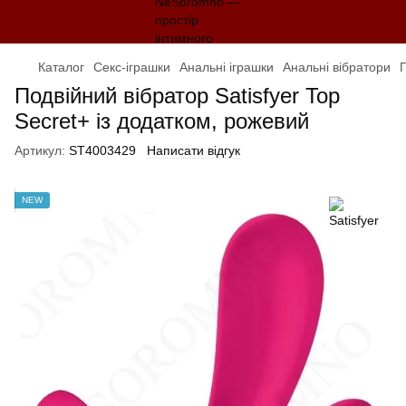
Каталог
Секс-іграшки
Анальні іграшки
Анальні вібратори
П
Подвійний вібратор Satisfyer Top
Secret+ із додатком, рожевий
Артикул:
ST4003429
Написати відгук
NEW