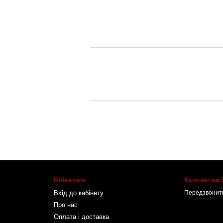
Клієнтам
Контактна
Вхід до кабінету
Передзвонит
Про нас
Оплата і доставка