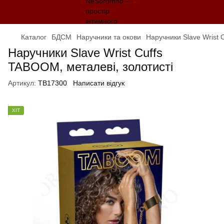
Каталог
БДСМ
Наручники та окови
Наручники Slave Wrist 
Наручники Slave Wrist Cuffs
TABOOM, металеві, золотисті
Артикул:
TB17300
Написати відгук
ХІТ