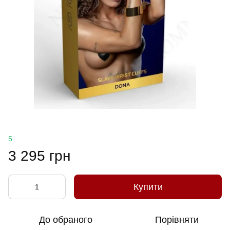
5
3 295 грн
Купити
До обраного
Порівняти