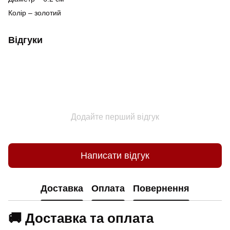
Колір – золотий
Відгуки
Додайте перший відгук
Написати відгук
Доставка
Оплата
Повернення
🚚 Доставка та оплата