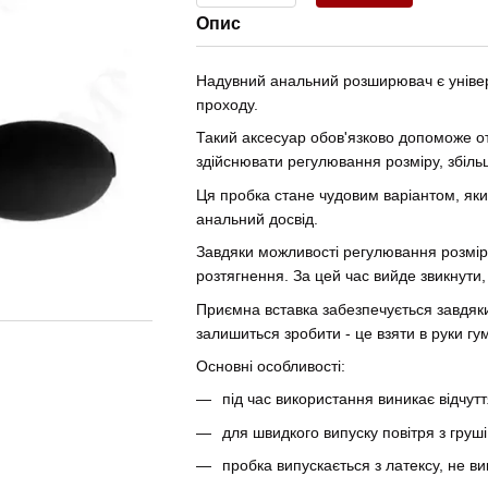
Опис
Надувний анальний розширювач є уніве
проходу.
Такий аксесуар обов'язково допоможе от
здійснювати регулювання розміру, збі
Ця пробка стане чудовим варіантом, яки
анальний досвід.
Завдяки можливості регулювання розміру
розтягнення. За цей час вийде звикнути,
Приємна вставка забезпечується завдяки
залишиться зробити - це взяти в руки гу
Основні особливості:
під час використання виникає відчутт
для швидкого випуску повітря з груш
пробка випускається з латексу, не ви