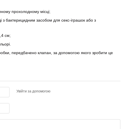
емному прохолодному місці;
і з бактерицидним засобом для секс-іграшок або з
,4 см;
льорі.
пробки, передбачено клапан, за допомогою якого зробити це
Увійти за допомогою