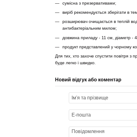
сумісна з
презервативами
;
виріб рекомендується зберігати в т
розширювач очищається в теплій вод
антибактеріальним милом;
довжина приладу - 11 см, діаметр - 4
продукт представлений у чорному ко
Для тих, хто захоче спустити повітря з 
буде легко і швидко.
Новий відгук або коментар