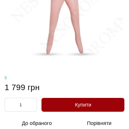
5
1 799 грн
Купити
До обраного
Порівняти