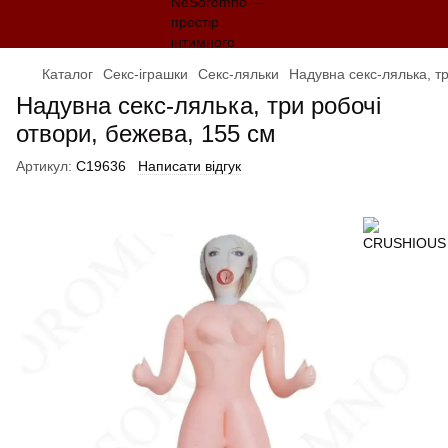
Каталог
Секс-іграшки
Секс-ляльки
Надувна секс-лялька, тр
Надувна секс-лялька, три робочі
отвори, бежева, 155 см
Артикул:
С19636
Написати відгук