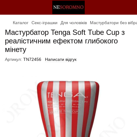
Каталог
Секс-іграшки
Для чоловіків
Мастурбатори без вібра
Мастурбатор Tenga Soft Tube Cup з
реалістичним ефектом глибокого
мінету
Артикул:
TN72456
Написати відгук