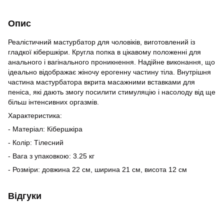
Опис
Реалістичний мастурбатор для чоловіків, виготовлений із
гладкої кібершкіри. Кругла попка в цікавому положенні для
анального і вагінального проникнення. Надійне виконання, що
ідеально відображає жіночу ерогенну частину тіла. Внутрішня
частина мастурбатора вкрита масажними вставками для
пеніса, які дають змогу посилити стимуляцію і насолоду від ще
більш інтенсивних оргазмів.
Характеристика:
- Матеріал: Кібершкіра
- Колір: Тілесний
- Вага з упаковкою: 3.25 кг
- Розміри: довжина 22 см, ширина 21 см, висота 12 см
Відгуки