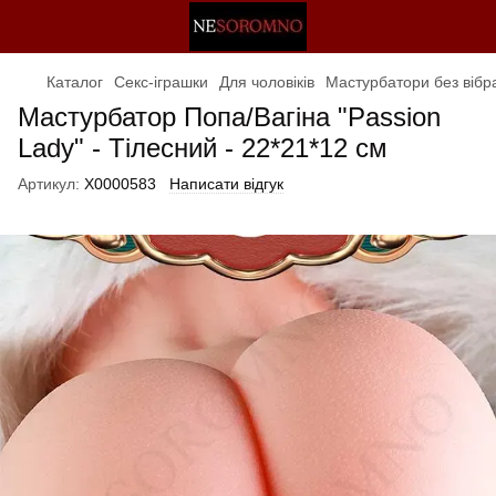
Каталог
Секс-іграшки
Для чоловіків
Мастурбатори без вібра
Мастурбатор Попа/Вагіна "Passion
Lady" - Тілесний - 22*21*12 см
Артикул:
X0000583
Написати відгук