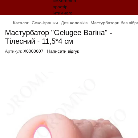
Каталог
Секс-іграшки
Для чоловіків
Мастурбатори без вібра
Мастурбатор "Gelugee Вагіна" -
Тілесний - 11,5*4 см
Артикул:
X0000007
Написати відгук