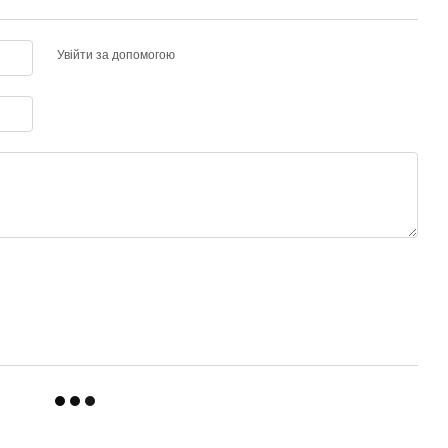
Увійти за допомогою