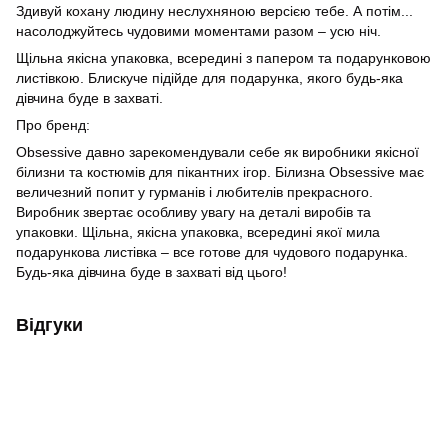
Здивуй кохану людину неслухняною версією тебе. А потім...
насолоджуйтесь чудовими моментами разом – усю ніч.
Щільна якісна упаковка, всередині з папером та подарунковою
листівкою. Блискуче підійде для подарунка, якого будь-яка
дівчина буде в захваті.
Про бренд:
Obsessive давно зарекомендували себе як виробники якісної
білизни та костюмів для пікантних ігор. Білизна Obsessive має
величезний попит у гурманів і любителів прекрасного.
Виробник звертає особливу увагу на деталі виробів та
упаковки. Щільна, якісна упаковка, всередині якої мила
подарункова листівка – все готове для чудового подарунка.
Будь-яка дівчина буде в захваті від цього!
Відгуки