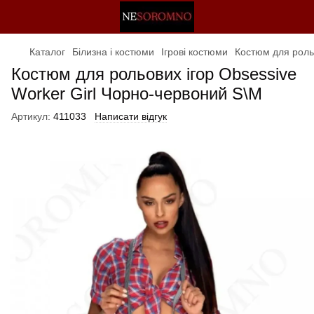
Каталог
Білизна і костюми
Ігрові костюми
Костюм для рольо
Костюм для рольових ігор Obsessive
Worker Girl Чорно-червоний S\M
Артикул:
411033
Написати відгук