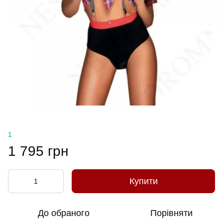
1
1 795 грн
Купити
До обраного
Порівняти