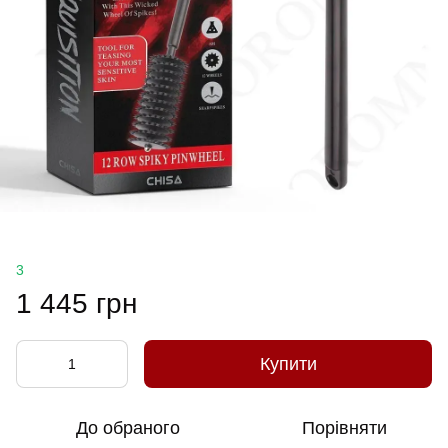
3
1 445 грн
Купити
До обраного
Порівняти