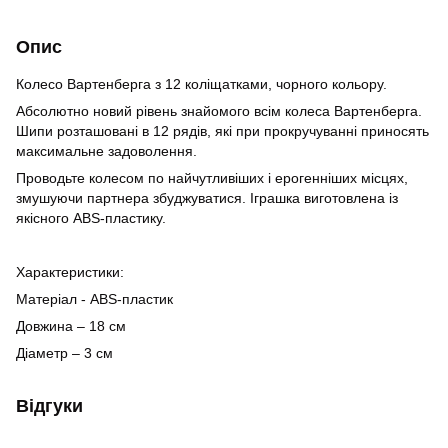
Опис
Колесо Вартенберга з 12 коліщатками, чорного кольору.
Абсолютно новий рівень знайомого всім колеса Вартенберга.
Шипи розташовані в 12 рядів, які при прокручуванні приносять
максимальне задоволення.
Проводьте колесом по найчутливіших і ерогенніших місцях,
змушуючи партнера збуджуватися. Іграшка виготовлена ​​із
якісного ABS-пластику.
Характеристики:
Матеріал - ABS-пластик
Довжина – 18 см
Діаметр – 3 см
Відгуки