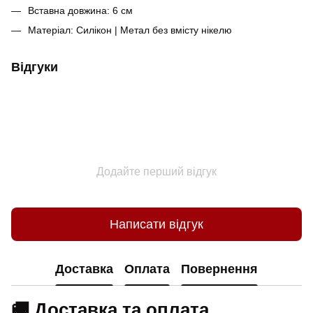
Вставна довжина: 6 см
Матеріал: Силікон | Метал без вмісту нікелю
Відгуки
Додайте перший відгук
Написати відгук
Доставка
Оплата
Повернення
🚚 Доставка та оплата