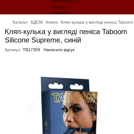
Каталог
БДСМ
Кляпи
Кляп-кулька у вигляді пеніса Taboom 
Кляп-кулька у вигляді пеніса Taboom
Silicone Supreme, синій
Артикул:
TB17359
Написати відгук