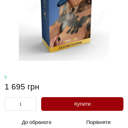
5
1 695 грн
Купити
До обраного
Порівняти