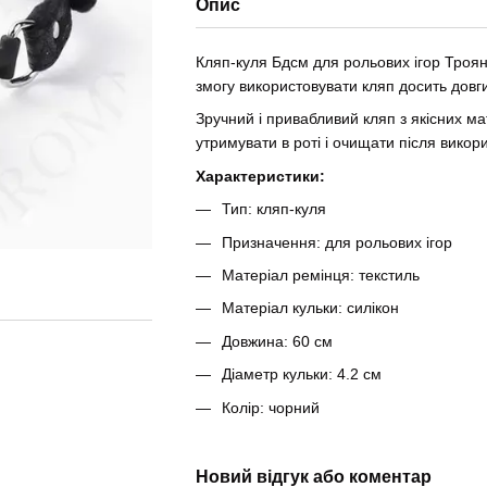
Опис
Кляп-куля
Бдсм
для рольових ігор Троян
змогу використовувати кляп досить довги
Зручний і привабливий кляп з якісних мат
утримувати в роті і очищати після викор
Характеристики:
Тип: кляп-куля
Призначення: для рольових ігор
Матеріал ремінця: текстиль
Матеріал кульки: силікон
Довжина: 60 см
Діаметр кульки: 4.2 см
Колір: чорний
Новий відгук або коментар