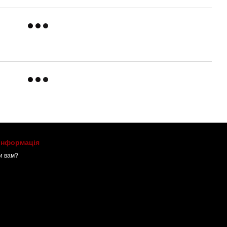
 інформація
и вам?