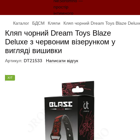
Каталог
БДСМ
Кляпи
Кляп чорний Dream Toys Blaze Deluxe
Кляп чорний Dream Toys Blaze
Deluxe з червоним візерунком у
вигляді вишивки
Артикул:
DT21533
Написати відгук
ХІТ