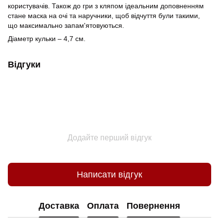
користувачів. Також до гри з кляпом ідеальним доповненням
стане маска на очі та наручники, щоб відчуття були такими,
що максимально запам'ятовуються.
Діаметр кульки – 4,7 см.
Відгуки
Додайте перший відгук
Написати відгук
Доставка
Оплата
Повернення