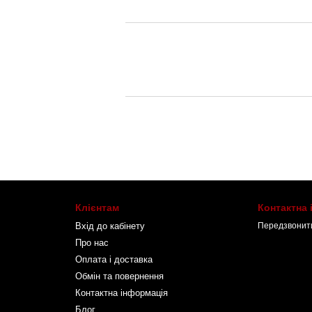
Клієнтам
Контактна
Вхід до кабінету
Передзвонит
Про нас
Оплата і доставка
Обмін та повернення
Контактна інформація
Блог