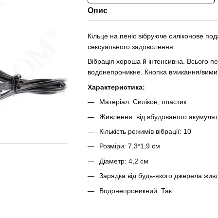
Опис
Кільце на пеніс вібруюче силіконове п
сексуального задоволення.
Вібрація хороша й інтенсивна. Всього пе
водонепроникне. Кнопка вмикання/вимик
Характеристика:
Матеріал: Силікон, пластик
Живлення: від вбудованого акумуля
Кількість режимів вібрації: 10
Розміри: 7,3*1,9 см
Діаметр: 4,2 см
Зарядка від будь-якого джерела жи
Водонепроникний: Так