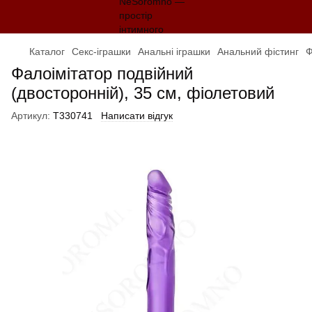
Каталог
Секс-іграшки
Анальні іграшки
Анальний фістинг
Ф
Фалоімітатор подвійний
(двосторонній), 35 см, фіолетовий
Артикул:
T330741
Написати відгук