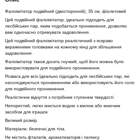
Фалоімітатор подвійний (двосторонній), 35 см, фіолетовий
Цей подвійний фалоімітатор, ідеально підходить для
лесбійських пар, яким подобається проникнення, дозволяє
вам одночасно отримувати задоволення.
Цей подвійний фалоімітатор реалістичний з яскраво
вираженими головками на кожному кінці для збільшення
задоволення.
Фалоімітатор також досить гнучкий, щоб його можна було
використовувати для подвійного проникнення.
Розвага для всіх.Ідеально підходить для лесбійських пар, які
насолоджуються проникненням або використовують його соло
для подвійного проникнення.
Реалістичне відчуття з потрібним ступенем твердості.
Непористий, легко миється водою з милом або миючим
засобом для іграшок.
Великий розмір.
Матеріали, безпечні для тіла.
Не містить фталатів, ароматизаторів і латексу.