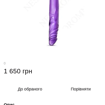
0
1 650 грн
До обраного
Порівняти
Опис