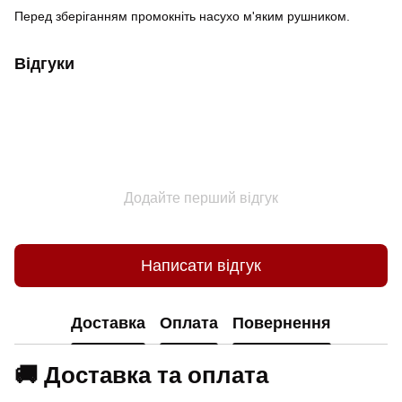
Перед зберіганням промокніть насухо м'яким рушником.
Відгуки
Додайте перший відгук
Написати відгук
Доставка
Оплата
Повернення
🚚 Доставка та оплата