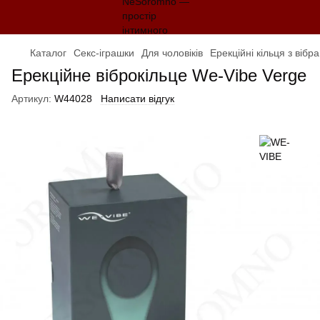
Каталог
Секс-іграшки
Для чоловіків
Ерекційні кільця з вібр
Ерекційне віброкільце We-Vibe Verge
Артикул:
W44028
Написати відгук