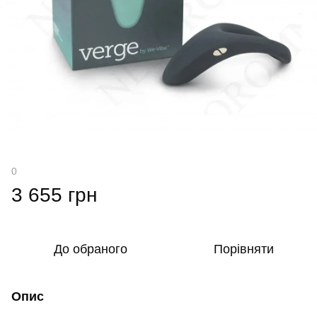
0
3 655 грн
До обраного
Порівняти
Опис