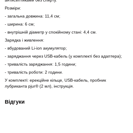
антисептиками без спирту.
Розміри:
- загальна довжина: 11,4 см;
- ширина: 6 см;
- внутрішній діаметр у спокійному стані: 4,4 см.
Зарядка і живлення:
- вбудований Li-ion акумулятор;
- заряджання через USB-кабель (у комплекті без адаптера);
- тривалість заряджання: 1,5 години;
- тривалість роботи: 2 години.
У комплекті: ерекційне кільце, USB-кабель, пробник
лубриканта pjur® (2 мл), інструкція.
Відгуки