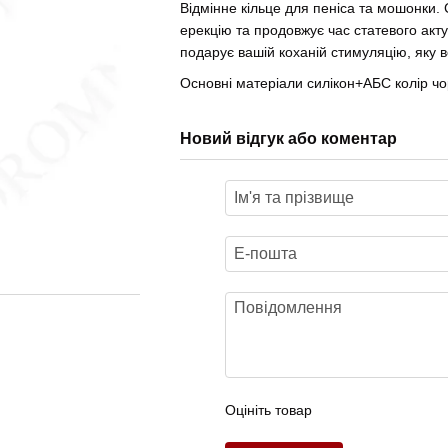
Відмінне кільце для пеніса та мошонки.
ерекцію та продовжує час статевого акту
подарує вашій коханій стимуляцію, яку в
Основні матеріали силікон+АБС колір чо
Новий відгук або коментар
Оцініть товар