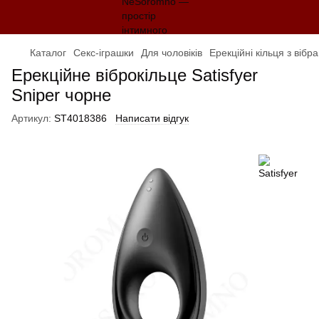
Каталог
Секс-іграшки
Для чоловіків
Ерекційні кільця з вібр
Ерекційне віброкільце Satisfyer
Sniper чорне
Артикул:
ST4018386
Написати відгук