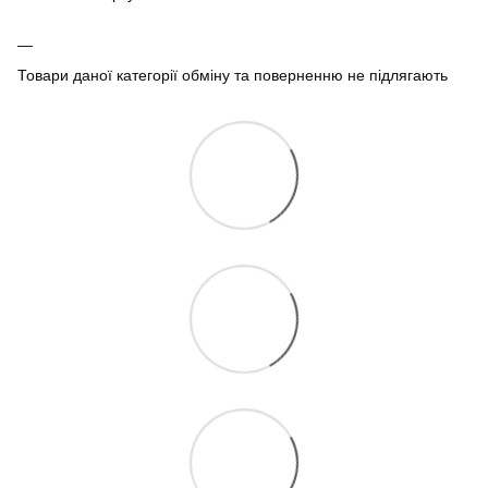
Товари даної категорії обміну та поверненню не підлягають