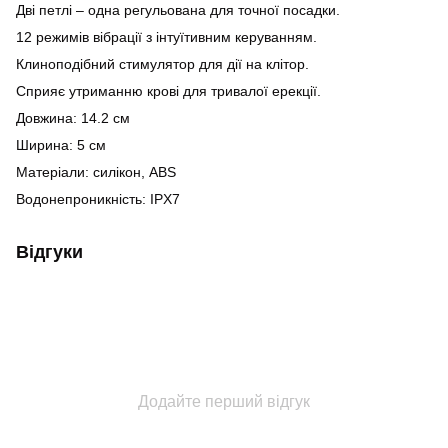
Дві петлі – одна регульована для точної посадки.
12 режимів вібрації з інтуїтивним керуванням.
Клиноподібний стимулятор для дії на клітор.
Сприяє утриманню крові для тривалої ерекції.
Довжина: 14.2 см
Ширина: 5 см
Матеріали: силікон, ABS
Водонепроникність: IPX7
Відгуки
Додайте перший відгук