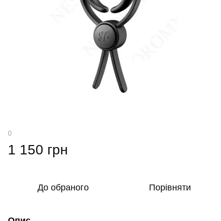
0
1 150 грн
До обраного
Порівняти
Опис