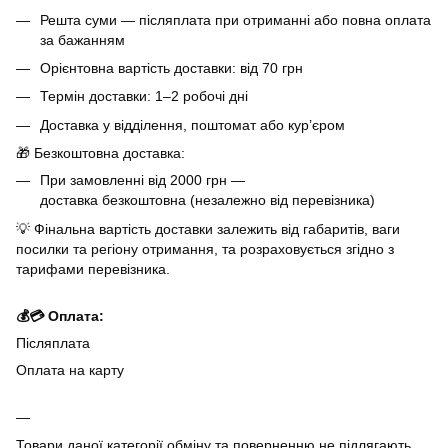
Решта суми — післяплата при отриманні або повна оплата
за бажанням
Орієнтовна вартість доставки: від 70 грн
Термін доставки: 1–2 робочі дні
Доставка у відділення, поштомат або кур’єром
🎁 Безкоштовна доставка:
При замовленні від 2000 грн —
доставка безкоштовна (незалежно від перевізника)
💡 Фінальна вартість доставки залежить від габаритів, ваги
посилки та регіону отримання, та розраховується згідно з
тарифами перевізника.
💰💳 Оплата:
Післяплата
Оплата на карту
Товари даної категорії обміну та поверненню не підлягають