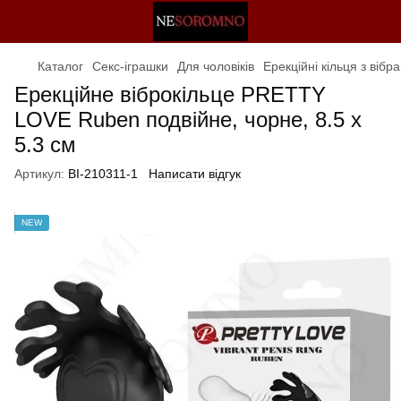
Каталог
Секс-іграшки
Для чоловіків
Ерекційні кільця з вібр
Ерекційне віброкільце PRETTY
LOVE Ruben подвійне, чорне, 8.5 х
5.3 см
Артикул:
BI-210311-1
Написати відгук
NEW