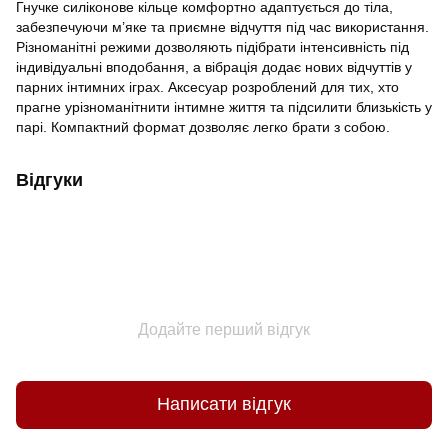
Гнучке силіконове кільце комфортно адаптується до тіла,
забезпечуючи м’яке та приємне відчуття під час використання.
Різноманітні режими дозволяють підібрати інтенсивність під
індивідуальні вподобання, а вібрація додає нових відчуттів у
парних інтимних іграх. Аксесуар розроблений для тих, хто
прагне урізноманітнити інтимне життя та підсилити близькість у
парі. Компактний формат дозволяє легко брати з собою.
Відгуки
Додайте перший відгук
Написати відгук