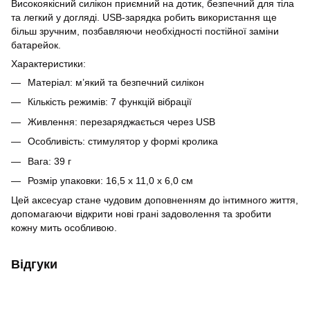
Високоякісний силікон приємний на дотик, безпечний для тіла
та легкий у догляді. USB-зарядка робить використання ще
більш зручним, позбавляючи необхідності постійної заміни
батарейок.
Характеристики:
Матеріал: м’який та безпечний силікон
Кількість режимів: 7 функцій вібрації
Живлення: перезаряджається через USB
Особливість: стимулятор у формі кролика
Вага: 39 г
Розмір упаковки: 16,5 x 11,0 x 6,0 см
Цей аксесуар стане чудовим доповненням до інтимного життя,
допомагаючи відкрити нові грані задоволення та зробити
кожну мить особливою.
Відгуки