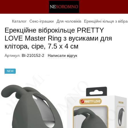
Каталог
Секс-іграшки
Для чоловіків
Ерекційні кільця з вібр
Ерекційне віброкільце PRETTY
LOVE Master Ring з вусиками для
клітора, сіре, 7.5 х 4 см
Артикул:
BI-210152-2
Написати відгук
NEW