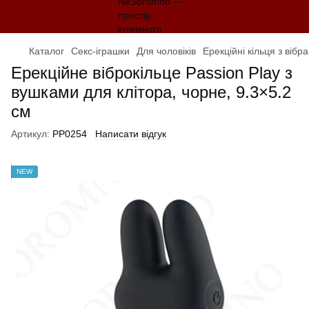
Каталог
Секс-іграшки
Для чоловіків
Ерекційні кільця з вібр
Ерекційне віброкільце Passion Play з
вушками для клітора, чорне, 9.3×5.2
см
Артикул:
PP0254
Написати відгук
NEW