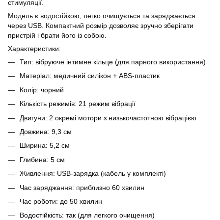
стимуляції.
Модель є водостійкою, легко очищується та заряджається
через USB. Компактний розмір дозволяє зручно зберігати
пристрій і брати його із собою.
Характеристики:
Тип: вібруюче інтимне кільце (для парного використання)
Матеріал: медичний силікон + ABS-пластик
Колір: чорний
Кількість режимів: 21 режим вібрації
Двигуни: 2 окремі мотори з низькочастотною вібрацією
Довжина: 9,3 см
Ширина: 5,2 см
Глибина: 5 см
Живлення: USB-зарядка (кабель у комплекті)
Час заряджання: приблизно 60 хвилин
Час роботи: до 50 хвилин
Водостійкість: так (для легкого очищення)