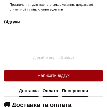
Призначення: для парного використання, додаткової
стимуляції та підсилення відчуттів
Відгуки
Додайте перший відгук
Написати відгук
Доставка
Оплата
Повернення
🚚 Доставка та оплата