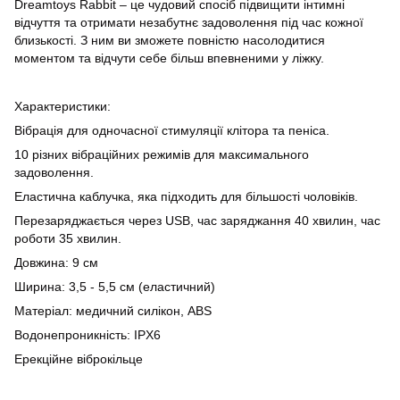
Dreamtoys Rabbit – це чудовий спосіб підвищити інтимні
відчуття та отримати незабутнє задоволення під час кожної
близькості. З ним ви зможете повністю насолодитися
моментом та відчути себе більш впевненими у ліжку.
Характеристики:
Вібрація для одночасної стимуляції клітора та пеніса.
10 різних вібраційних режимів для максимального
задоволення.
Еластична каблучка, яка підходить для більшості чоловіків.
Перезаряджається через USB, час заряджання 40 хвилин, час
роботи 35 хвилин.
Довжина: 9 см
Ширина: 3,5 - 5,5 см (еластичний)
Матеріал: медичний силікон, ABS
Водонепроникність: IPX6
Ерекційне віброкільце