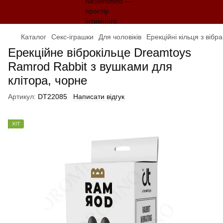
Каталог
Секс-іграшки
Для чоловіків
Ерекційні кільця з вібр
Ерекційне віброкільце Dreamtoys
Ramrod Rabbit з вушками для
клітора, чорне
Артикул:
DT22085
Написати відгук
ХІТ