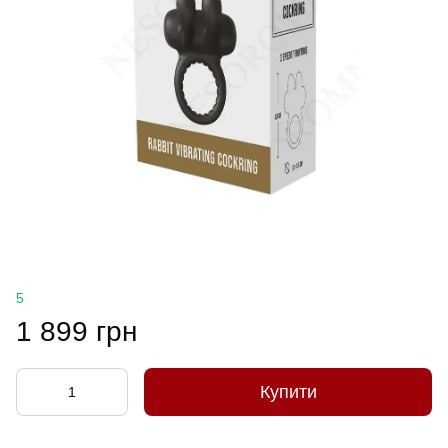
5
1 899 грн
Купити