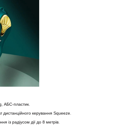
g, АБС-пластик.
ьт дистанційного керування Squeeze.
я із радіусом дії до 8 метрів.