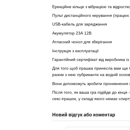
Ерекційне кільце з вібрацією та відрост
Пульт дистанційного керування (працює 
USB-кабель для заряджання
Акумулятор 23А 12В
Атласний чохол для зберігання
Інструкція з експлуатації
Гарантійний сертифікат від виробника і
Для того щоб іграшка принесла вам ще 
разом з нею лубриканти на водній основі
Вони допоможуть зробити проникнення п
Після того, як ваша гра підійде до кінц
секс-іграшок, у складі якого немає спирт
Новий відгук або коментар