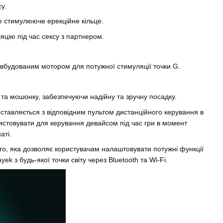
у.
е стимулююче ерекційне кільце.
цію під час сексу з партнером.
 вбудованим мотором для потужної стимуляції точки G.
 та мошонку, забезпечуючи надійну та зручну посадку.
ставляється з відповідним пультом дистанційного керування в
истовувати для керування девайсом під час гри в момент
аті.
o, яка дозволяє користувачам налаштовувати потужні функції
k з будь-якої точки світу через Bluetooth та Wi-Fi.