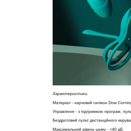
Характеристики:
Матеріал - харчовий силікон Dow Cornin
Управління - з підтримкою програм, пул
Бездротовий пульт дистанційного керуванн
Максимальний рівень шуму - <40 дБ.