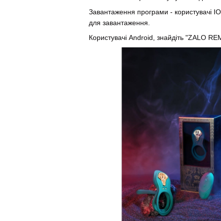
Завантаження програми - користувачі I
для завантаження.
Користувачі Android, знайдіть "ZALO R